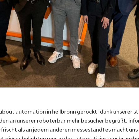
l about automation
in heilbronn gerockt! dank unserer s
en an unserer roboterbar mehr besucher begrüßt, info
rfrischt als an jedem anderen messestand! es macht uns 
 dieser beliebten messe der automatisierungsbranche 