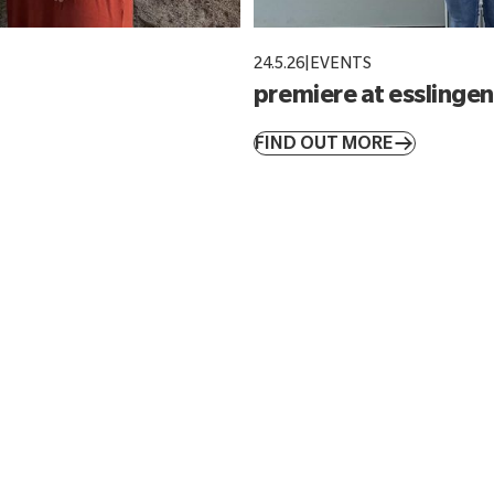
24.5.26
|
EVENTS
premiere at esslingen 
FIND OUT MORE