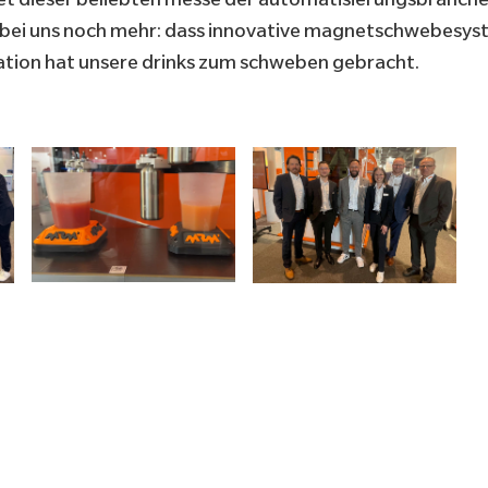
bei uns noch mehr: dass innovative magnetschwebesys
ation
hat unsere drinks zum schweben gebracht.