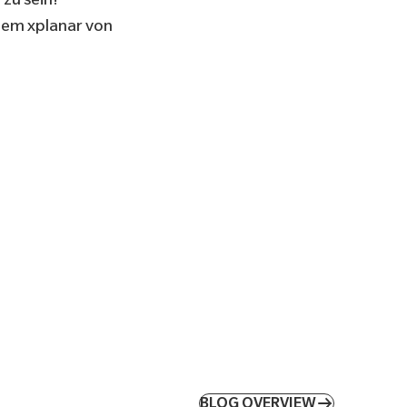
tem xplanar von
BLOG OVERVIEW