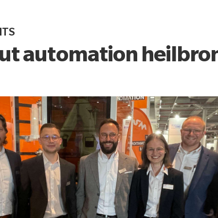
NTS
out automation heilbro