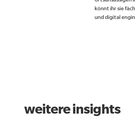
könnt ihr sie fä
und digital engi
weitere insights