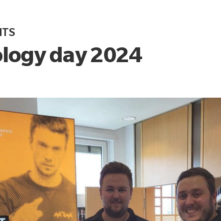
NTS
logy day 2024