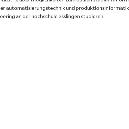
cher automatisierungstechnik und produktionsinformati
neering an der hochschule esslingen studieren.