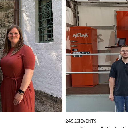
24.5.26
|
EVENTS