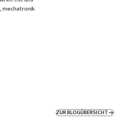
k, mechatronik
ZUR BLOGÜBERSICHT