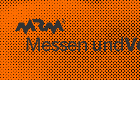
V
Messen und