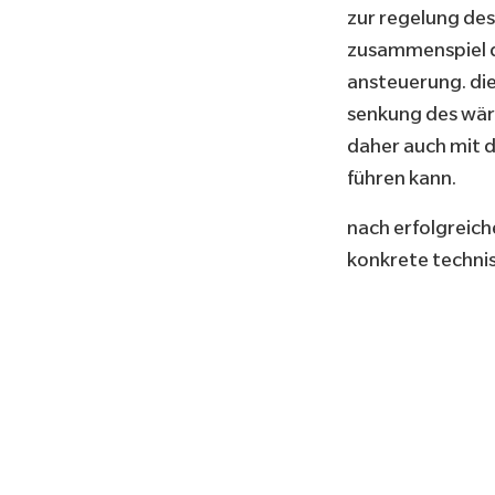
zur regelung des
zusammenspiel de
ansteuerung. die
senkung des wärm
daher auch mit d
führen kann.
nach erfolgreich
konkrete techni