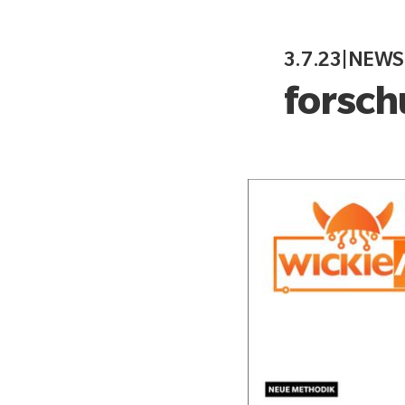
3.7.23
|
NEWS
forsch