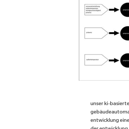
unser ki-basiert
gebäudeautomati
entwicklung eine
der entwicklung