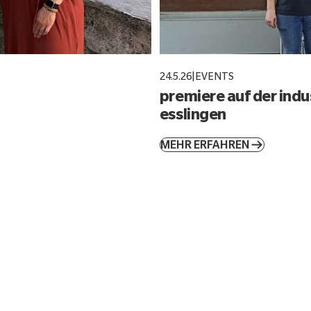
24.5.26
|
EVENTS
premiere auf der ind
esslingen
MEHR ERFAHREN