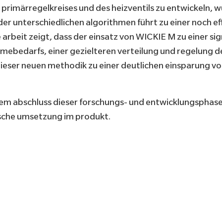
 primärregelkreises und des heizventils zu entwickeln, wu
r unterschiedlichen algorithmen führt zu einer noch ef
 arbeit zeigt, dass der einsatz von WICKIE M zu einer sig
ebedarfs, einer gezielteren verteilung und regelung d
ieser neuen methodik zu einer deutlichen einsparung v
em abschluss dieser forschungs- und entwicklungsphase 
sche umsetzung im produkt.